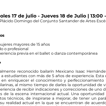
oles 17 de julio - Jueves 18 de Julio | 13:00 -
 Plácido Domingo del Conjunto Santander de Artes Escé
os​
ujeres mayores de 15 años
do o profesional
periencia previa en el ballet o danza contemporánea
o
nalmente reconocido bailarín Mexicano Isaac Hernánd
t a estudiantes con más de 5 años de experiencia. Esta 
 en enriquecer el conocimiento y perfeccionamiento 
ailarinas, al mismo tiempo de darles la oportunidad de v
eriencia de recibir indicaciones y correcciones de uno de
s de la escena internacional actual. Una oportunidad
tos técnicos, de inspirarse a mejorar, de tener un par
 su realidad actual en la que se encuentran de acuerdo 