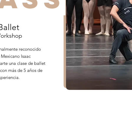
Ballet
orkshop
onalmente reconocido
n Mexicano Isaac
rte una clase de ballet
 con más de 5 años de
periencia.