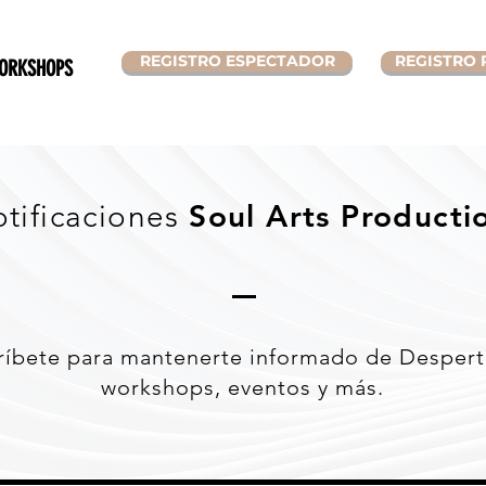
REGISTRO ESPECTADOR
REGISTRO 
ORKSHOPS
Soul Arts Producti
tificaciones
ríbete para mantenerte informado de Despert
workshops, eventos y más.