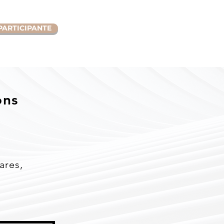
PARTICIPANTE
ons
ares,