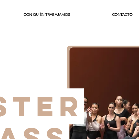
CON QUIÉN TRABAJAMOS
CONTACTO
STER
ASS