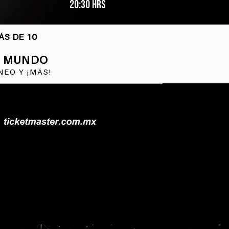
20:30 hrs
ÁS DE 10
L MUNDO
NEO Y ¡MÁS!