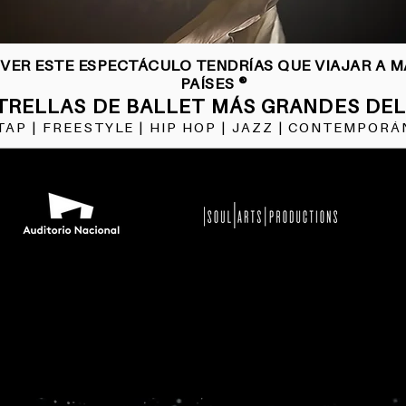
 VER ESTE ESPECTÁCULO TENDRÍAS QUE VIAJAR A M
PAÍSES ®
TRELLAS DE BALLET MÁS GRANDES DE
TAP | FREESTYLE | HIP HOP | JAZZ | CONTEMPORÁ