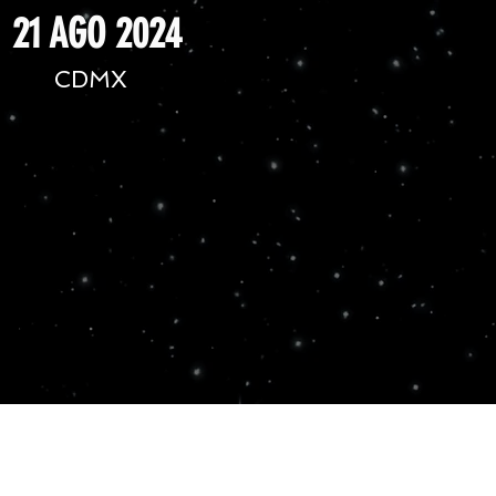
21 AGO 2024
CDMX