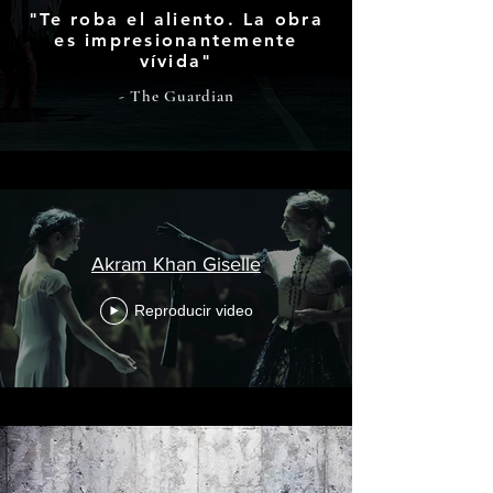
"Te roba el aliento. La obra
es impresionantemente
vívida"
- The Guardian
Akram Khan Giselle
Reproducir video