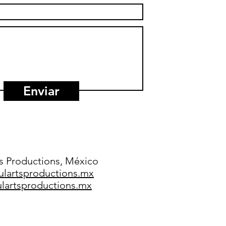
Enviar
s Productions, México​
ulartsproductions.mx
lartsproductions.mx