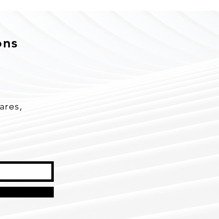
ons
ares,