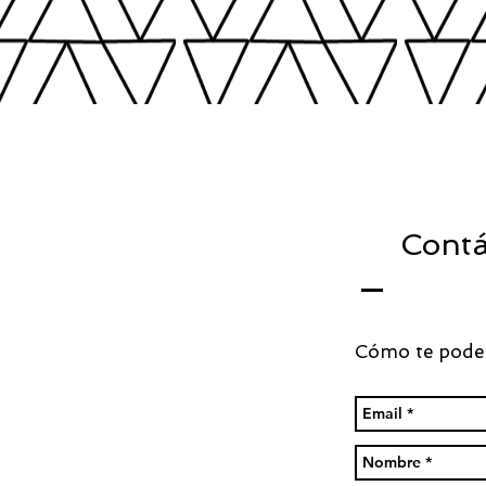
Contá
Cómo te pode