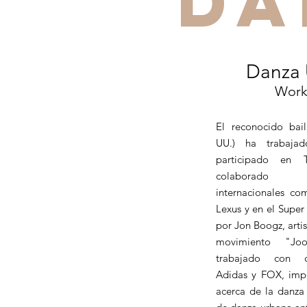
DA
Danza 
Work
El reconocido bail
UU.) ha trabaja
participado en 
colaborado
internacionales co
Lexus y en el Sup
por Jon Boogz, artis
movimiento "Jo
trabajado con 
Adidas y FOX, imp
acerca de la danza 