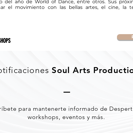
o del año de World of Dance, entre otros. Sus próxi
ar el movimiento con las bellas artes, el cine, la t
HOPS
Soul Arts Producti
tificaciones
ríbete para mantenerte informado de Despert
workshops, eventos y más.