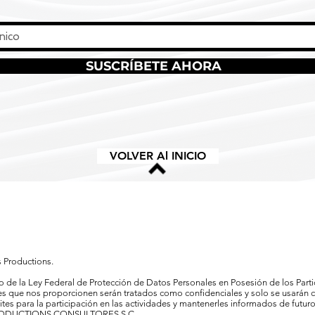
SUSCRÍBETE AHORA
VOLVER Al INICIO
 Productions.
 de la Ley Federal de Protección de Datos Personales en Posesión de los Partic
s que nos proporcionen serán tratados como confidenciales y solo se usarán co
mites para la participación en las actividades y mantenerles informados de futur
ODUCTIONS CONSULTORES S.C.