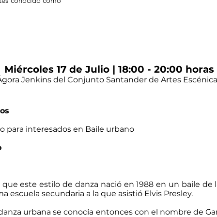
ntes conocido como
Miércoles 17 de Julio | 18:00 - 20:00 horas
Ágora Jenkins del Conjunto Santander de Artes Escénic
os​
do para interesados en Baile urbano
o
 que este estilo de danza nació en 1988 en un baile de
a escuela secundaria a la que asistió Elvis Presley.
e danza urbana se conocía entonces con el nombre de Ga