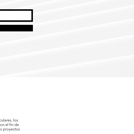
ulares, los
n el fin de
os proyectos