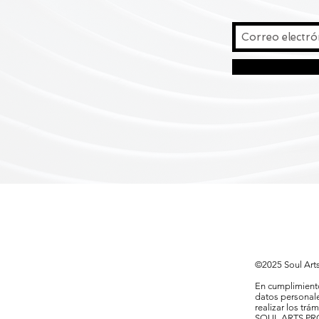
©2025 Soul Arts
En cumplimiento
datos personale
realizar los trá
SOUL ARTS PR