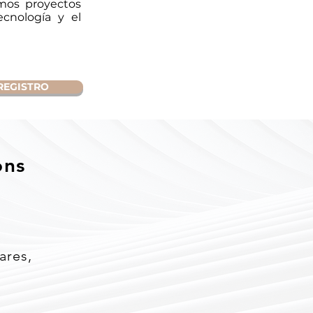
mos proyectos
ecnología y el
REGISTRO
ons
ares,