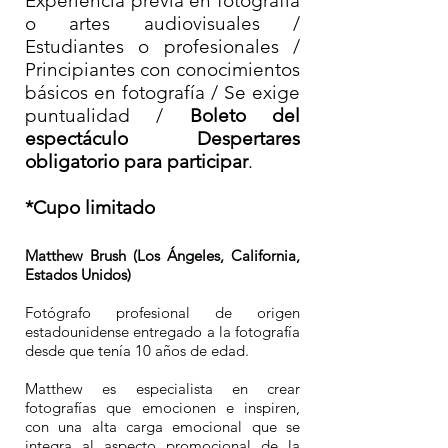
Experiencia previa en fotografía
o artes audiovisuales /
Estudiantes o profesionales /
Principiantes con conocimientos
básicos en fotografía / Se exige
puntualidad /
Boleto del
espectáculo Despertares
obligatorio para participar
.
*Cupo limitado
Matthew Brush (Los Ángeles, California,
Estados Unidos)
Fotógrafo profesional de origen
estadounidense entregado a la fotografía
desde que tenía 10 años de edad.
Matthew es especialista en crear
fotografías que emocionen e inspiren,
con una alta carga emocional que se
integra al aspecto promocional de la