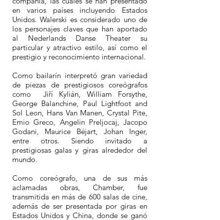
compañía, las cuales se han presentado
en varios países incluyendo Estados
Unidos. Walerski es considerado uno de
los personajes claves que han aportado
al Nederlands Danse Theater su
particular y atractivo estilo, así como el
prestigio y reconocimiento internacional.
Como bailarín interpretó gran variedad
de piezas de prestigiosos coreógrafos
como Jiří Kylián, William Forsythe,
George Balanchine, Paul Lightfoot and
Sol Leon, Hans Van Manen, Crystal Pite,
Emio Greco, Angelin Preljocaj, Jacopo
Godani, Maurice Béjart, Johan Inger,
entre otros. Siendo invitado a
prestigiosas galas y giras alrededor del
mundo.
Como coreógrafo, una de sus más
aclamadas obras, Chamber, fue
transmitida en más de 600 salas de cine,
además de ser presentada por giras en
Estados Unidos y China, donde se ganó