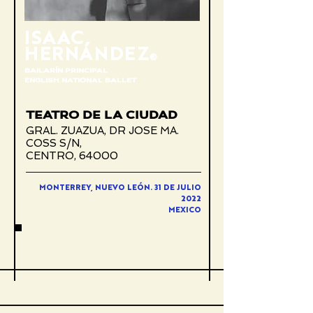
ISAAC
HERNÁNDEZ
®
BAILARÍN PRINCIPAL
ENGLISH NATIONAL BALLET
TEATRO DE LA CIUDAD
GRAL. ZUAZUA, DR JOSE MA.
COSS S/N,
CENTRO, 64000
MONTERREY, NUEVO LEÓN. 31 DE JULIO
2022
MEXICO
ACCESO GRATUITO CON
REGISTRO