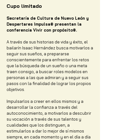
Cupo limitado
Secretaría de Cultura de Nuevo León y
Despertares Impulsa® presentan la
conferencia Vivir con propósito®.
A través de sus historias de vida y éxito, el
bailarín Isaac Hernández busca motivarlos a
seguir sus sueños, a prepararse
conscientemente para enfrentar los retos
que la búsqueda de un sueño o una meta
traen consigo, a buscar roles modelos en
personas a las que admiran y a seguir sus
pasos con la finalidad de lograr los propios
objetivos.
Impulsarlos a creer en ellos mismos y a
desarrollar la confianza a través del
autoconocimiento, a motivarlos a descubrir
su vocación a través de sus talentos y
cualidades que los distinguen, a
estimularlos a dar lo mejor de sí mismos
siempre, en cada momento y en el día a día