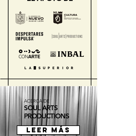
ACERCA DE
SOUL ARTS
PRODUCTIONS
LEER MÁS