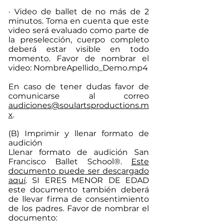
· Video de ballet de no más de 2
minutos. Toma en cuenta que este
video será evaluado como parte de
la preselección, cuerpo completo
deberá estar visible en todo
momento. Favor de nombrar el
video: NombreApellido_Demo.mp4
En caso de tener dudas favor de
comunicarse al correo
audiciones@soulartsproductions.m
x
.
(B) Imprimir y llenar formato de
audición
Llenar formato de audición San
Francisco Ballet School®.
Este
documento puede ser descargado
aquí
. SI ERES MENOR DE EDAD
este documento también deberá
de llevar firma de consentimiento
de los padres. Favor de nombrar el
documento: