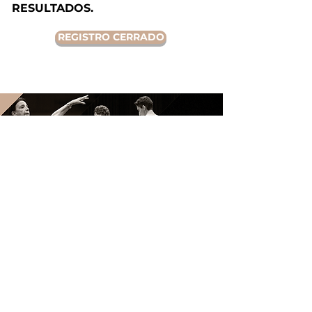
RESULTADOS.
REGISTRO CERRADO
DESPERTARES
IMPULSA
©