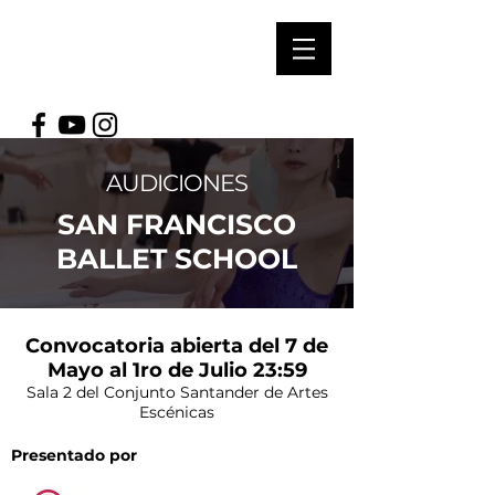
soUl Arts
prOductioNs
AUDICIONES
SAN FRANCISCO
BALLET SCHOOL
Convocatoria abierta del 7 de
Mayo al 1ro de Julio 23:59
Sala 2 del Conjunto Santander de Artes
Escénicas
Presentado por