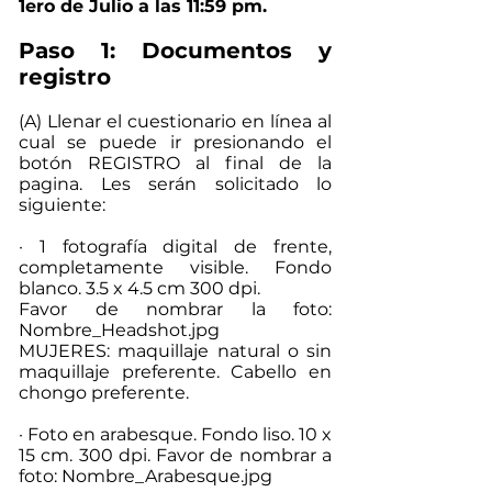
1ero de Julio a las 11:59 pm.
Paso 1: Documentos y
registro
(A) Llenar el cuestionario en línea al
cual se puede ir presionando el
botón REGISTRO al final de la
pagina. Les serán solicitado lo
siguiente:
· 1 fotografía digital de frente,
completamente visible. Fondo
blanco. 3.5 x 4.5 cm 300 dpi.
Favor de nombrar la foto:
Nombre_Headshot.jpg
MUJERES: maquillaje natural o sin
maquillaje preferente. Cabello en
chongo preferente.
· Foto en arabesque. Fondo liso. 10 x
15 cm. 300 dpi. Favor de nombrar a
foto: Nombre_Arabesque.jpg