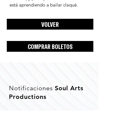
está aprendiendo a bailar claqué.
VOLVER
COMPRAR BOLETOS
Notificaciones
Soul Arts
Productions
Suscríbete para
mantenerte informado de